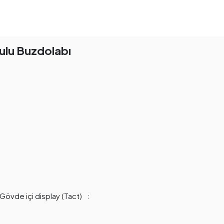
ulu Buzdolabı
Gövde içi display (Tact)