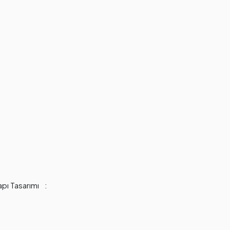
apı Tasarımı