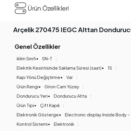
Ürün Özellikleri
Arçelik 270475 IEGC Alttan Donduruc
Genel Özellikler
iklim Sınıfı
SN-T
Elektrik Kesintisinde Saklama Süresi (saat)
15
Kapı Yönü Değiştirme
Var
Ürün Rengi
Grion Cam Yüzey
Dondurucu Yeri
Dondurucu Altta
Ürün Tipi
Çift Kapılı
Elektronik Gösterge
Electronic display Inside Body – 
Kontrol Sistemi
Elektronik