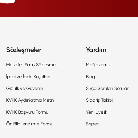
Sözleşmeler
Yardım
Mesafeli Satış Sözleşmesi
Mağazamız
İptal ve İade Koşulları
Blog
Gizlililk ve Güvenlik
Sıkça Sorulan Sorular
KVKK Aydınlatma Metni
Sipariş Takibi
KVKK Başvuru Formu
Yeni Üyelik
Ön Bilgilendirme Formu
Sepet