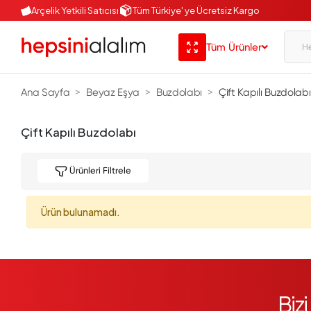
Arçelik Yetkili Satıcısı
Tüm Türkiye' ye Ücretsiz Kargo
Tüm Ürünler
Ana Sayfa
Beyaz Eşya
Buzdolabı
Çift Kapılı Buzdolabı
Çift Kapılı Buzdolabı
Ürünleri Filtrele
Ürün bulunamadı.
Biz