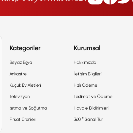
Kategoriler
Kurumsal
Beyaz Eşya
Hakkımızda
Ankastre
İletişim Bilgileri
Küçük Ev Aletleri
Hızlı Ödeme
Televizyon
Teslimat ve Ödeme
Isıtma ve Soğutma
Havale Bildirimleri
Fırsat Ürünleri
360 ° Sanal Tur