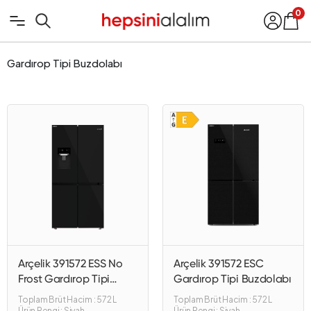
0
Gardırop Tipi Buzdolabı
Arçelik 391572 ESS No
Arçelik 391572 ESC
Frost Gardırop Tipi
Gardırop Tipi Buzdolabı
Buzdolabı
Toplam Brüt Hacim : 572 L
Toplam Brüt Hacim : 572 L
Ürün Rengi : Siyah
Ürün Rengi : Siyah