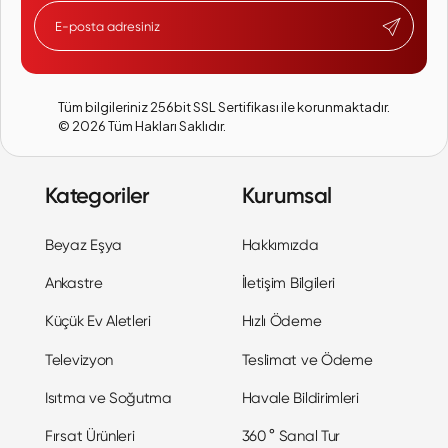
Tüm bilgileriniz 256bit SSL Sertifikası ile korunmaktadır.
©
2026
Tüm Hakları Saklıdır.
Kategoriler
Kurumsal
Beyaz Eşya
Hakkımızda
Ankastre
İletişim Bilgileri
Küçük Ev Aletleri
Hızlı Ödeme
Televizyon
Teslimat ve Ödeme
Isıtma ve Soğutma
Havale Bildirimleri
Fırsat Ürünleri
360 ° Sanal Tur