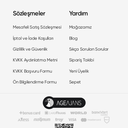
Sözleşmeler
Yardım
Mesafeli Satış Sözleşmesi
Mağazamız
İptal ve İade Koşulları
Blog
Gizlililk ve Güvenlik
Sıkça Sorulan Sorular
KVKK Aydınlatma Metni
Sipariş Takibi
KVKK Başvuru Formu
Yeni Üyelik
Ön Bilgilendirme Formu
Sepet