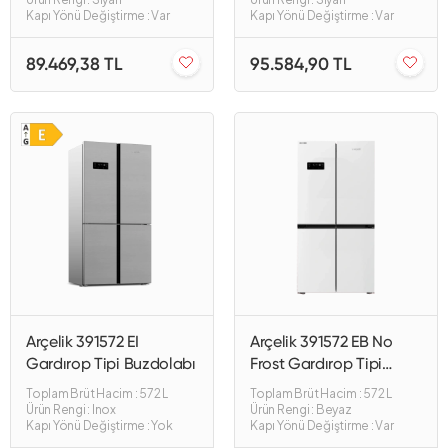
Kapı Yönü Değiştirme : Var
Kapı Yönü Değiştirme : Var
89.469,38 TL
95.584,90 TL
Arçelik 391572 EI
Arçelik 391572 EB No
Gardırop Tipi Buzdolabı
Frost Gardırop Tipi
Buzdolabı
Toplam Brüt Hacim : 572 L
Toplam Brüt Hacim : 572 L
Ürün Rengi : Inox
Ürün Rengi : Beyaz
Kapı Yönü Değiştirme : Yok
Kapı Yönü Değiştirme : Var