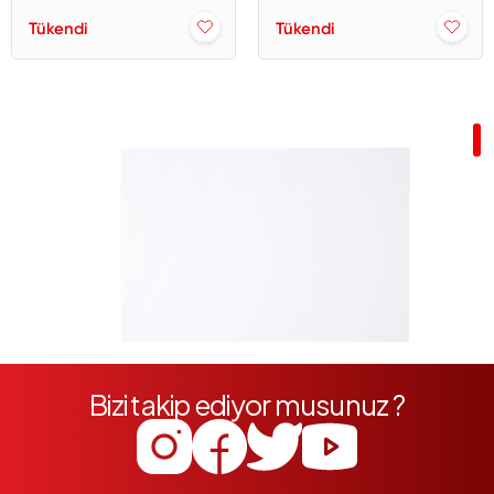
Tükendi
Tükendi
Bizi takip ediyor musunuz ?