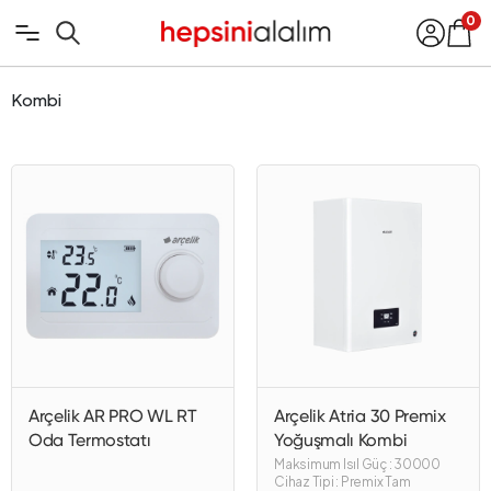
0
Kombi
Arçelik AR PRO WL RT
Arçelik Atria 30 Premix
Oda Termostatı
Yoğuşmalı Kombi
Maksimum Isıl Güç : 30000
Cihaz Tipi : Premix Tam