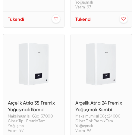
Yoğuşmalı
Verim : 97
Tükendi
Tükendi
Arçelik Atria 35 Premix
Arçelik Atria 24 Premix
Yoğuşmalı Kombi
Yoğuşmalı Kombi
Maksimum Isıl Güç : 37000
Maksimum Isıl Güç : 24000
Cihaz Tipi : Premix Tam
Cihaz Tipi : Premix Tam
Yoğuşmalı
Yoğuşmalı
Verim : 97
Verim : 96