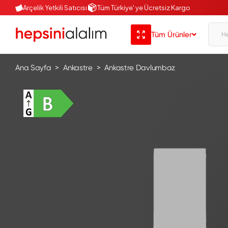
Arçelik Yetkili Satıcısı
Tüm Türkiye' ye Ücretsiz Kargo
Tüm Ürünler
Ana Sayfa
Ankastre
Ankastre Davlumbaz