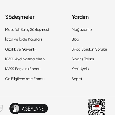
Sözleşmeler
Yardım
Mesafeli Satış Sözleşmesi
Mağazamız
İptal ve İade Koşulları
Blog
Gizlililk ve Güvenlik
Sıkça Sorulan Sorular
KVKK Aydınlatma Metni
Sipariş Takibi
KVKK Başvuru Formu
Yeni Üyelik
Ön Bilgilendirme Formu
Sepet