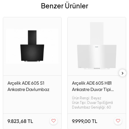
Benzer Ürünler
Arçelik ADE 605 S1
Arçelik ADE 605 HB1
Ankastre Davlumbaz
Ankastre Duvar Tipi
Davlumbaz
Ürün Rengi : Beyaz
Ürün Tipi : Duvar Tipi Eğimli
Davlumbaz Genişliği : 60
9.823,68 TL
9.999,00 TL