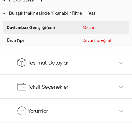
Bulaşık Makinesinde Yıkanabilir Filtre
Var
Davlumbaz Genişliği (cm)
60 cm
Ürün Tipi
Duvar Tipi Eğimli
Teslimat Detayları
Taksit Seçenekleri
Yorumlar