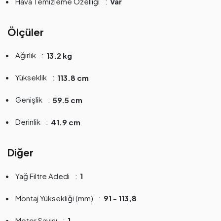
Hava Temizleme Özelliği
Var
Ölçüler
Ağırlık
13.2 kg
Yükseklik
113.8 cm
Genişlik
59.5 cm
Derinlik
41.9 cm
Diğer
Yağ Filtre Adedi
1
Montaj Yüksekliği (mm)
91 - 113,8
Motor Sayısı
1