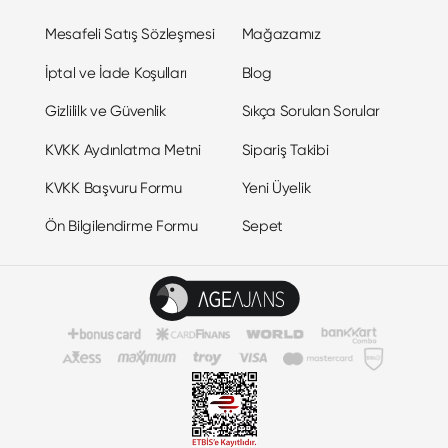
Mesafeli Satış Sözleşmesi
Mağazamız
İptal ve İade Koşulları
Blog
Gizlililk ve Güvenlik
Sıkça Sorulan Sorular
KVKK Aydınlatma Metni
Sipariş Takibi
KVKK Başvuru Formu
Yeni Üyelik
Ön Bilgilendirme Formu
Sepet