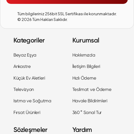
Tüm bilgileriniz 256bit SSL Sertifikası ile korunmaktadır.
©
2026
Tüm Hakları Saklıdır.
Kategoriler
Kurumsal
Beyaz Eşya
Hakkımızda
Ankastre
İletişim Bilgileri
Küçük Ev Aletleri
Hızlı Ödeme
Televizyon
Teslimat ve Ödeme
Isıtma ve Soğutma
Havale Bildirimleri
Fırsat Ürünleri
360 ° Sanal Tur
Sözleşmeler
Yardım