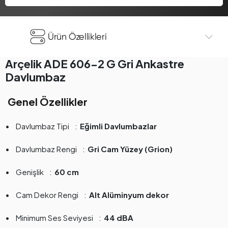
Ürün Özellikleri
Arçelik ADE 606-2 G Gri Ankastre
Davlumbaz
Genel Özellikler
Davlumbaz Tipi
Eğimli Davlumbazlar
Davlumbaz Rengi
Gri Cam Yüzey (Grion)
Genişlik
60 cm
Cam Dekor Rengi
Alt Alüminyum dekor
Minimum Ses Seviyesi
44 dBA