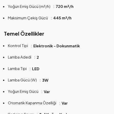
Yoğun Emiş Gücü (m³/h)
720 m³/h
Maksimum Çekiş Gücü
445 m³/h
Temel Özellikler
Kontrol Tipi
Elektronik - Dokunmatik
Lamba Adedi
2
Lamba Tipi
LED
Lamba Gücü (W)
3W
Yoğun Emiş Gücü
Var
Otomatik Kapanma Özelliği
Var