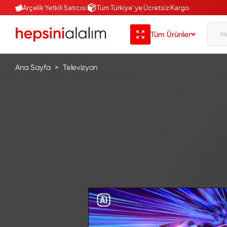
Arçelik Yetkili Satıcısı
Tüm Türkiye' ye Ücretsiz Kargo
Tüm Ürünler
Ana Sayfa
Televizyon