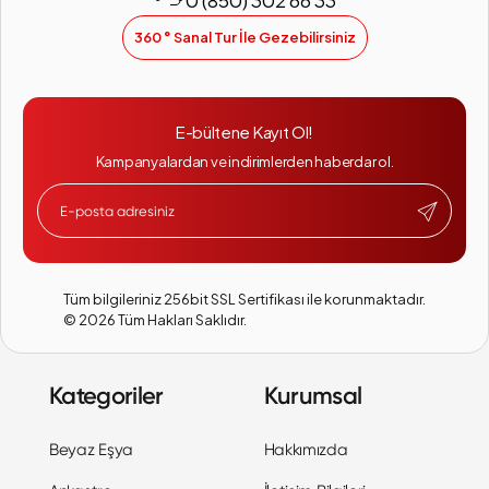
0 (850) 302 66 33
360 ° Sanal Tur İle Gezebilirsiniz
E-bültene Kayıt Ol!
Kampanyalardan ve indirimlerden haberdar ol.
Tüm bilgileriniz 256bit SSL Sertifikası ile korunmaktadır.
©
2026
Tüm Hakları Saklıdır.
Kategoriler
Kurumsal
Beyaz Eşya
Hakkımızda