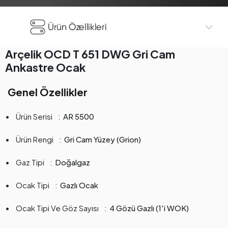
Ürün Özellikleri
Arçelik OCD T 651 DWG Gri Cam
Ankastre Ocak
Genel Özellikler
Ürün Serisi
AR 5500
Ürün Rengi
Gri Cam Yüzey (Grion)
Gaz Tipi
Doğalgaz
Ocak Tipi
Gazlı Ocak
Ocak Tipi Ve Göz Sayısı
4 Gözü Gazlı (1'i WOK)