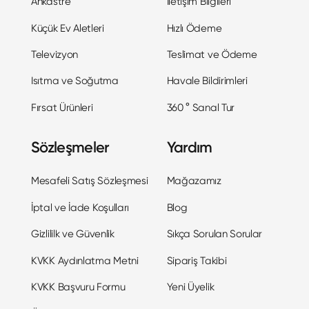
Ankastre
İletişim Bilgileri
Küçük Ev Aletleri
Hızlı Ödeme
Televizyon
Teslimat ve Ödeme
Isıtma ve Soğutma
Havale Bildirimleri
Fırsat Ürünleri
360 ° Sanal Tur
Sözleşmeler
Yardım
Mesafeli Satış Sözleşmesi
Mağazamız
İptal ve İade Koşulları
Blog
Gizlililk ve Güvenlik
Sıkça Sorulan Sorular
KVKK Aydınlatma Metni
Sipariş Takibi
KVKK Başvuru Formu
Yeni Üyelik