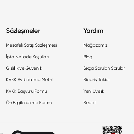
Sözleşmeler
Yardım
Mesafeli Satış Sözleşmesi
Mağazamız
İptal ve İade Koşulları
Blog
Gizlililk ve Güvenlik
Sıkça Sorulan Sorular
KVKK Aydınlatma Metni
Sipariş Takibi
KVKK Başvuru Formu
Yeni Üyelik
Ön Bilgilendirme Formu
Sepet