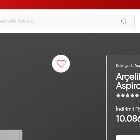
Kategori:
As
Arçeli
Aspir
İndirimli Fi
10.08