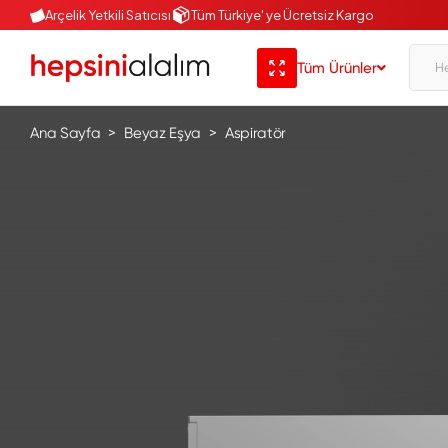
Arçelik Yetkili Satıcısı
Tüm Türkiye' ye Ücretsiz Kargo
Tüm Ürünler
Ana Sayfa
Beyaz Eşya
Aspiratör