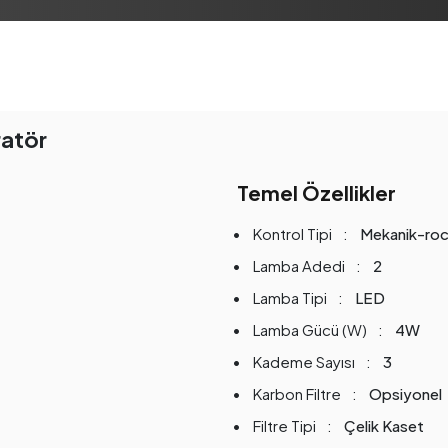
ratör
Temel Özellikler
Kontrol Tipi
Mekanik-roc
Lamba Adedi
2
Lamba Tipi
LED
Lamba Gücü (W)
4W
Kademe Sayısı
3
Karbon Filtre
Opsiyonel
Filtre Tipi
Çelik Kaset