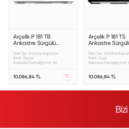
Arçelik P 181 TB
Arçelik P 181 TS
Ankastre Sürgülü
Ankastre Sürgül
Aspiratör
Aspiratör
Ürün Tipi : Gömme Aspiratör
Ürün Tipi : Gömme Aspira
Renk : Beyaz
Renk : Siyah
Aspiratör Genişliği (cm) : 60
Aspiratör Genişliği (cm) :
10.086,84 TL
10.086,84 TL
Biz