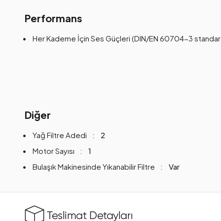
Performans
Her Kademe İçin Ses Güçleri (DIN/EN 60704-3 standar
Diğer
Yağ Filtre Adedi
2
Motor Sayısı
1
Bulaşık Makinesinde Yıkanabilir Filtre
Var
Teslimat Detayları