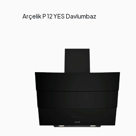
Arçelik P 12 YES Davlumbaz