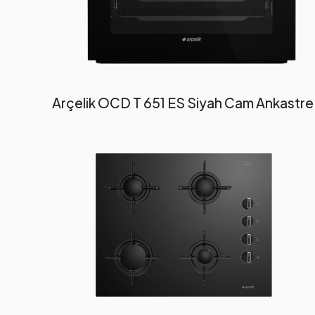
Arçelik OCD T 651 ES Siyah Cam Ankastr