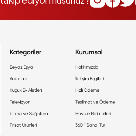
i takip ediyor musunuz ?
Kategoriler
Kurumsal
Beyaz Eşya
Hakkımızda
Ankastre
İletişim Bilgileri
Küçük Ev Aletleri
Hızlı Ödeme
Televizyon
Teslimat ve Ödeme
Isıtma ve Soğutma
Havale Bildirimleri
Fırsat Ürünleri
360 ° Sanal Tur