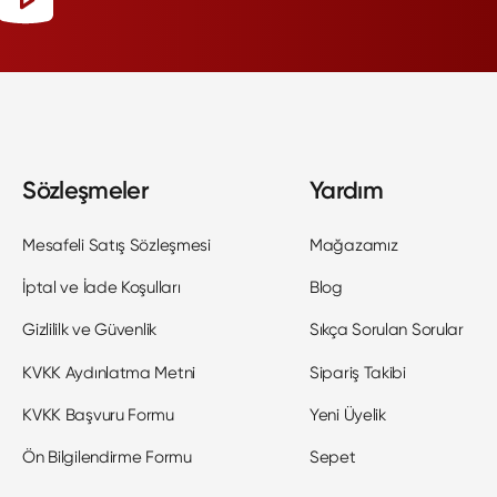
Sözleşmeler
Yardım
Mesafeli Satış Sözleşmesi
Mağazamız
İptal ve İade Koşulları
Blog
Gizlililk ve Güvenlik
Sıkça Sorulan Sorular
KVKK Aydınlatma Metni
Sipariş Takibi
KVKK Başvuru Formu
Yeni Üyelik
Ön Bilgilendirme Formu
Sepet