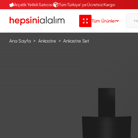
Arçelik Yetkili Satıcısı
Tüm Türkiye' ye Ücretsiz Kargo
Tüm Ürünler
Ana Sayfa
Ankastre
Ankastre Set