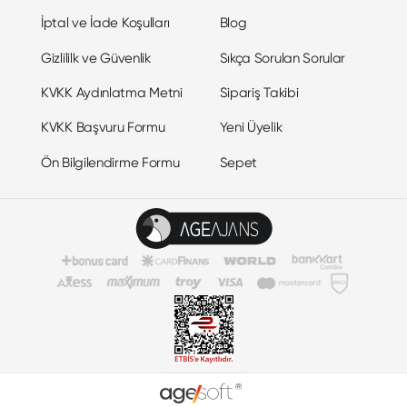
İptal ve İade Koşulları
Blog
Gizlililk ve Güvenlik
Sıkça Sorulan Sorular
KVKK Aydınlatma Metni
Sipariş Takibi
KVKK Başvuru Formu
Yeni Üyelik
Ön Bilgilendirme Formu
Sepet