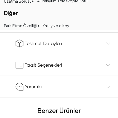
Alüminyum Teleskopik Boru
Uzatma Borusu
Diğer
Yatay ve dikey
Park Etme Özelliği
Teslimat Detayları
Taksit Seçenekleri
Yorumlar
Benzer Ürünler