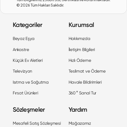
©
2026
Tüm Hakları Saklıdır.
Kategoriler
Kurumsal
Beyaz Eşya
Hakkımızda
Ankastre
İletişim Bilgileri
Küçük Ev Aletleri
Hızlı Ödeme
Televizyon
Teslimat ve Ödeme
Isıtma ve Soğutma
Havale Bildirimleri
Fırsat Ürünleri
360 ° Sanal Tur
Sözleşmeler
Yardım
Mesafeli Satış Sözleşmesi
Mağazamız