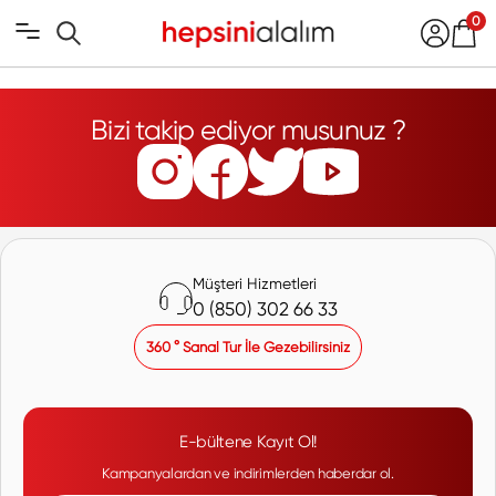
0
Bizi takip ediyor musunuz ?
Müşteri Hizmetleri
0 (850) 302 66 33
360 ° Sanal Tur İle Gezebilirsiniz
E-bültene Kayıt Ol!
Kampanyalardan ve indirimlerden haberdar ol.