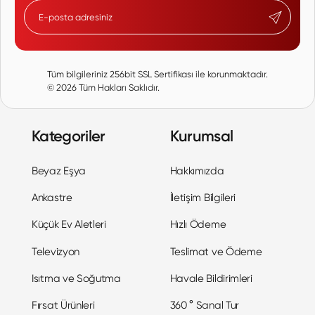
Tüm bilgileriniz 256bit SSL Sertifikası ile korunmaktadır.
©
2026
Tüm Hakları Saklıdır.
Kategoriler
Kurumsal
Beyaz Eşya
Hakkımızda
Ankastre
İletişim Bilgileri
Küçük Ev Aletleri
Hızlı Ödeme
Televizyon
Teslimat ve Ödeme
Isıtma ve Soğutma
Havale Bildirimleri
Fırsat Ürünleri
360 ° Sanal Tur