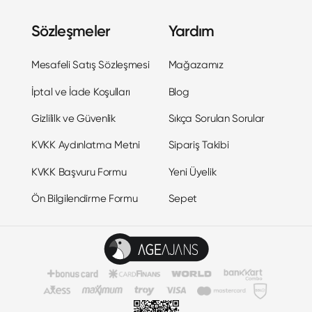
Sözleşmeler
Yardım
Mesafeli Satış Sözleşmesi
Mağazamız
İptal ve İade Koşulları
Blog
Gizlililk ve Güvenlik
Sıkça Sorulan Sorular
KVKK Aydınlatma Metni
Sipariş Takibi
KVKK Başvuru Formu
Yeni Üyelik
Ön Bilgilendirme Formu
Sepet