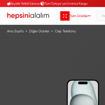
Arçelik Yetkili Satıcısı
Tüm Türkiye' ye Ücretsiz Kargo
Tüm Ürünler
Ana Sayfa
Diğer Ürünler
Cep Telefonu