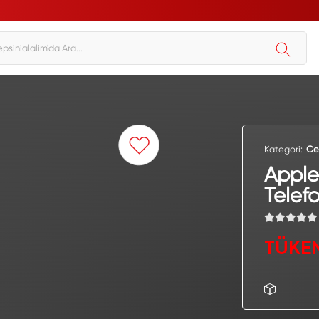
Kategori:
Ce
Apple
Telef
TÜKE