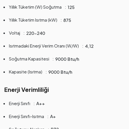
Yıllık Tüketim (W) Soğutma
125
Yıllık Tüketim Isıtma (kW)
875
Voltaj
220-240
Isıtmadaki Enerji Verim Oranı (W/W)
4,12
Soğutma Kapasitesi
9000 Btu/h
Kapasite (Isıtma)
9000 Btu/h
Enerji Verimliliği
Enerji Sınıfı
A++
Enerji Sınıfı-Isıtma
A+