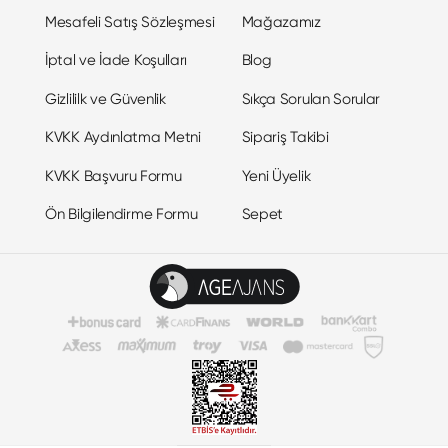
Mesafeli Satış Sözleşmesi
Mağazamız
İptal ve İade Koşulları
Blog
Gizlililk ve Güvenlik
Sıkça Sorulan Sorular
KVKK Aydınlatma Metni
Sipariş Takibi
KVKK Başvuru Formu
Yeni Üyelik
Ön Bilgilendirme Formu
Sepet