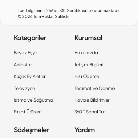
Tüm bilgileriniz 256bit SSL Sertifikası ile korunmaktadır.
©
2026
Tüm Hakları Saklıdır.
Kategoriler
Kurumsal
Beyaz Eşya
Hakkımızda
Ankastre
İletişim Bilgileri
Küçük Ev Aletleri
Hızlı Ödeme
Televizyon
Teslimat ve Ödeme
Isıtma ve Soğutma
Havale Bildirimleri
Fırsat Ürünleri
360 ° Sanal Tur
Sözleşmeler
Yardım