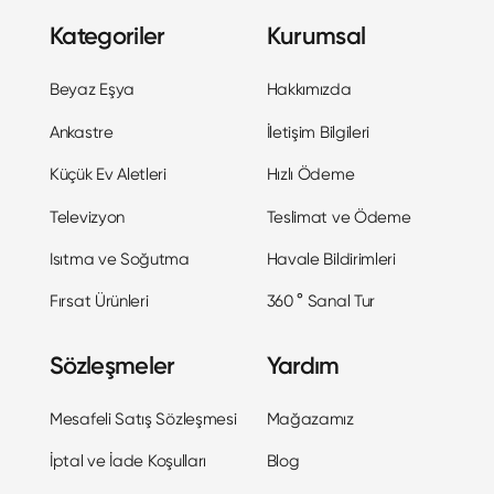
Kategoriler
Kurumsal
Beyaz Eşya
Hakkımızda
Ankastre
İletişim Bilgileri
Küçük Ev Aletleri
Hızlı Ödeme
Televizyon
Teslimat ve Ödeme
Isıtma ve Soğutma
Havale Bildirimleri
Fırsat Ürünleri
360 ° Sanal Tur
Sözleşmeler
Yardım
Mesafeli Satış Sözleşmesi
Mağazamız
İptal ve İade Koşulları
Blog