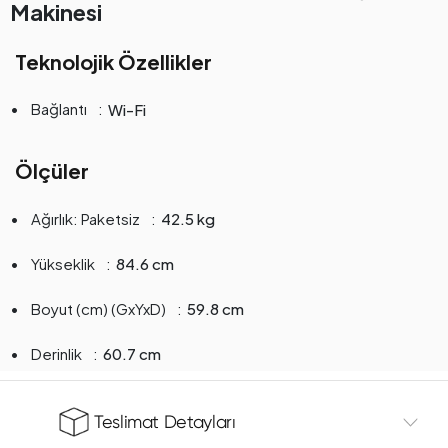
Makinesi
Teknolojik Özellikler
Bağlantı
Wi-Fi
Ölçüler
Ağırlık: Paketsiz
42.5 kg
Yükseklik
84.6 cm
Boyut (cm) (GxYxD)
59.8 cm
Derinlik
60.7 cm
Teslimat Detayları