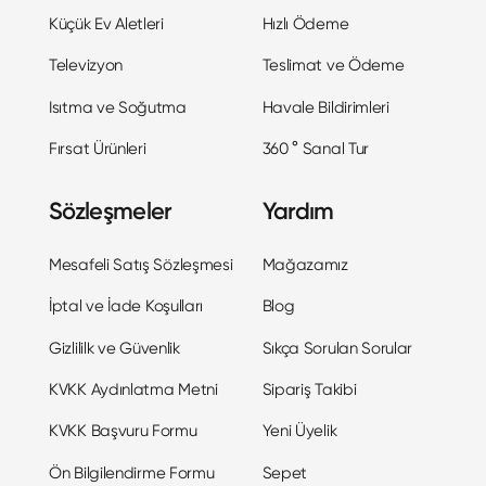
Küçük Ev Aletleri
Hızlı Ödeme
Televizyon
Teslimat ve Ödeme
Isıtma ve Soğutma
Havale Bildirimleri
Fırsat Ürünleri
360 ° Sanal Tur
Sözleşmeler
Yardım
Mesafeli Satış Sözleşmesi
Mağazamız
İptal ve İade Koşulları
Blog
Gizlililk ve Güvenlik
Sıkça Sorulan Sorular
KVKK Aydınlatma Metni
Sipariş Takibi
KVKK Başvuru Formu
Yeni Üyelik
Ön Bilgilendirme Formu
Sepet