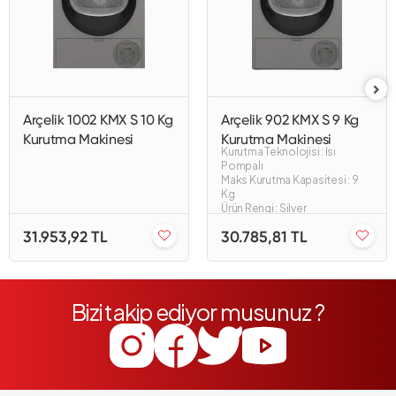
Arçelik 1002 KMX S 10 Kg
Arçelik 902 KMX S 9 Kg
Kurutma Makinesi
Kurutma Makinesi
Kurutma Teknolojisi : Isı
Pompalı
Maks Kurutma Kapasitesi : 9
Kg
Ürün Rengi : Silver
31.953,92 TL
30.785,81 TL
Bizi takip ediyor musunuz ?