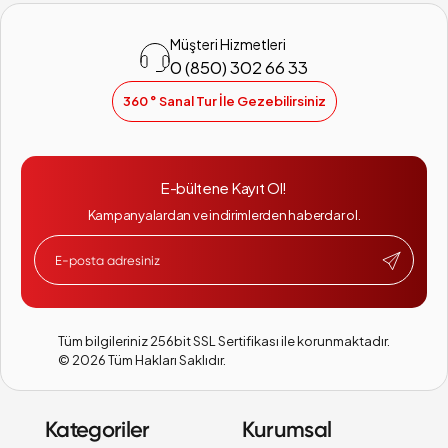
Müşteri Hizmetleri
0 (850) 302 66 33
360 ° Sanal Tur İle Gezebilirsiniz
E-bültene Kayıt Ol!
Kampanyalardan ve indirimlerden haberdar ol.
Tüm bilgileriniz 256bit SSL Sertifikası ile korunmaktadır.
©
2026
Tüm Hakları Saklıdır.
Kategoriler
Kurumsal