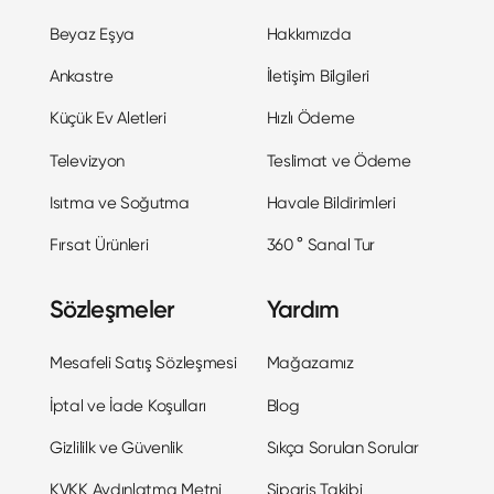
Beyaz Eşya
Hakkımızda
Ankastre
İletişim Bilgileri
Küçük Ev Aletleri
Hızlı Ödeme
Televizyon
Teslimat ve Ödeme
Isıtma ve Soğutma
Havale Bildirimleri
Fırsat Ürünleri
360 ° Sanal Tur
Sözleşmeler
Yardım
Mesafeli Satış Sözleşmesi
Mağazamız
İptal ve İade Koşulları
Blog
Gizlililk ve Güvenlik
Sıkça Sorulan Sorular
KVKK Aydınlatma Metni
Sipariş Takibi