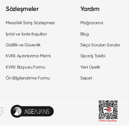
Sözleşmeler
Yardım
Mesafeli Satış Sözleşmesi
Mağazamız
İptal ve İade Koşulları
Blog
Gizlililk ve Güvenlik
Sıkça Sorulan Sorular
KVKK Aydınlatma Metni
Sipariş Takibi
KVKK Başvuru Formu
Yeni Üyelik
Ön Bilgilendirme Formu
Sepet