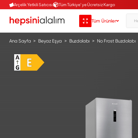
Arçelik Yetkili Satıcısı
Tüm Türkiye' ye Ücretsiz Kargo
Tüm Ürünler
Ana Sayfa
Beyaz Eşya
Buzdolabı
No Frost Buzdolabı