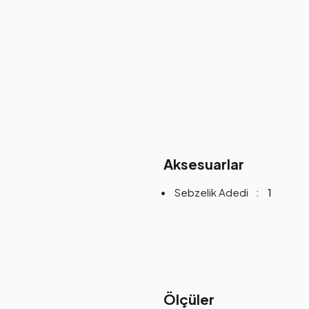
Aksesuarlar
Sebzelik Adedi
1
Ölçüler