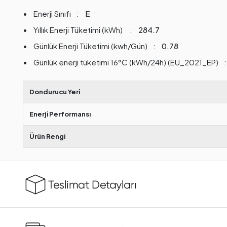
Enerji Sınıfı
E
Yıllık Enerji Tüketimi (kWh)
284.7
Günlük Enerji Tüketimi (kwh/Gün)
0.78
Günlük enerji tüketimi 16°C (kWh/24h) (EU_2021_EP)
Dondurucu Yeri
Enerji Performansı
Ürün Rengi
Teslimat Detayları