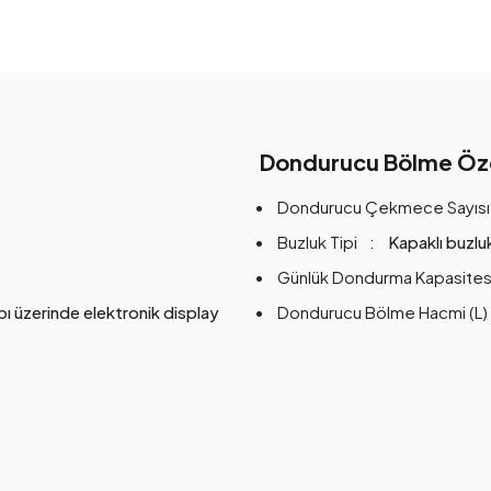
Dondurucu Bölme Özel
Dondurucu Çekmece Sayısı
Buzluk Tipi
Kapaklı buzlu
Günlük Dondurma Kapasites
ı üzerinde elektronik display
Dondurucu Bölme Hacmi (L)