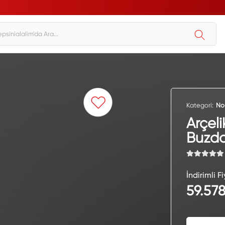
Kategori:
No
Arçeli
Buzdo
İndirimli Fi
59.578