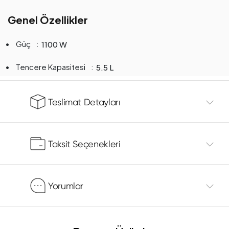
Genel Özellikler
Güç
1100 W
Tencere Kapasitesi
5.5 L
Teslimat Detayları
Taksit Seçenekleri
Yorumlar