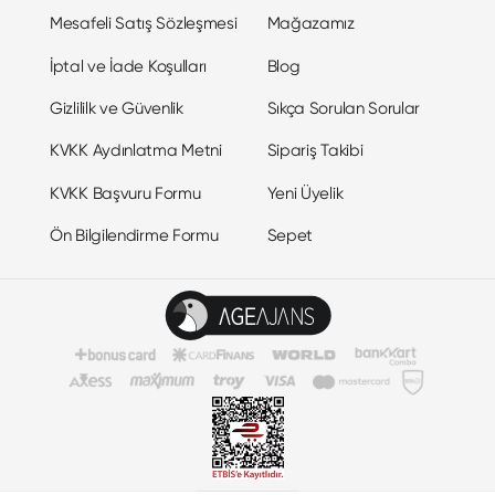
Mesafeli Satış Sözleşmesi
Mağazamız
İptal ve İade Koşulları
Blog
Gizlililk ve Güvenlik
Sıkça Sorulan Sorular
KVKK Aydınlatma Metni
Sipariş Takibi
KVKK Başvuru Formu
Yeni Üyelik
Ön Bilgilendirme Formu
Sepet