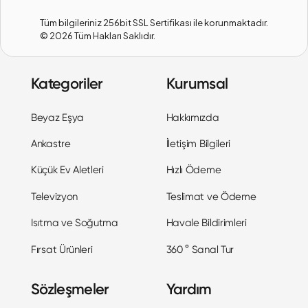
Tüm bilgileriniz 256bit SSL Sertifikası ile korunmaktadır.
©
2026
Tüm Hakları Saklıdır.
Kategoriler
Kurumsal
Beyaz Eşya
Hakkımızda
Ankastre
İletişim Bilgileri
Küçük Ev Aletleri
Hızlı Ödeme
Televizyon
Teslimat ve Ödeme
Isıtma ve Soğutma
Havale Bildirimleri
Fırsat Ürünleri
360 ° Sanal Tur
Sözleşmeler
Yardım