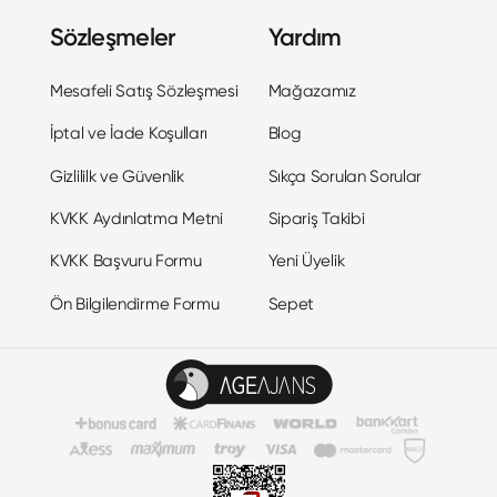
Sözleşmeler
Yardım
Mesafeli Satış Sözleşmesi
Mağazamız
İptal ve İade Koşulları
Blog
Gizlililk ve Güvenlik
Sıkça Sorulan Sorular
KVKK Aydınlatma Metni
Sipariş Takibi
KVKK Başvuru Formu
Yeni Üyelik
Ön Bilgilendirme Formu
Sepet