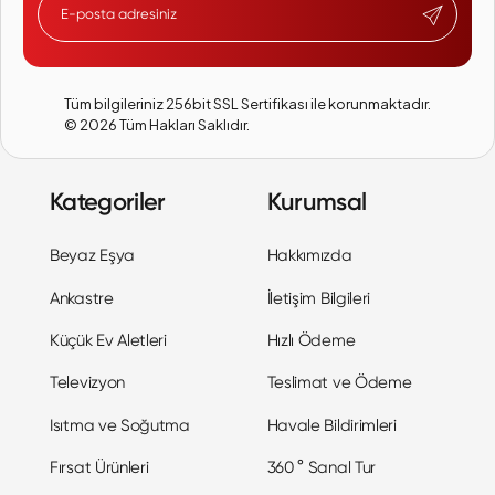
Tüm bilgileriniz 256bit SSL Sertifikası ile korunmaktadır.
©
2026
Tüm Hakları Saklıdır.
Kategoriler
Kurumsal
Beyaz Eşya
Hakkımızda
Ankastre
İletişim Bilgileri
Küçük Ev Aletleri
Hızlı Ödeme
Televizyon
Teslimat ve Ödeme
Isıtma ve Soğutma
Havale Bildirimleri
Fırsat Ürünleri
360 ° Sanal Tur