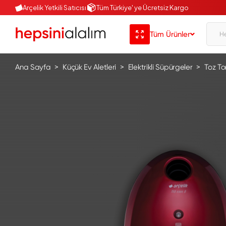
Arçelik Yetkili Satıcısı
Tüm Türkiye' ye Ücretsiz Kargo
Tüm Ürünler
Ana Sayfa
Küçük Ev Aletleri
Elektrikli Süpürgeler
Toz To