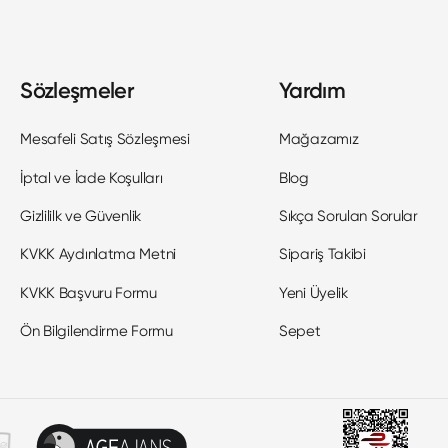
Sözleşmeler
Yardım
Mesafeli Satış Sözleşmesi
Mağazamız
İptal ve İade Koşulları
Blog
Gizlililk ve Güvenlik
Sıkça Sorulan Sorular
KVKK Aydınlatma Metni
Sipariş Takibi
KVKK Başvuru Formu
Yeni Üyelik
Ön Bilgilendirme Formu
Sepet