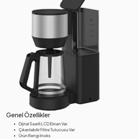
Genel Özellikler
Dijital Saatli LCD Ekran Var
Çıkarılabilir Filtre Tutucusu Var
Ürün Rengi Inoks