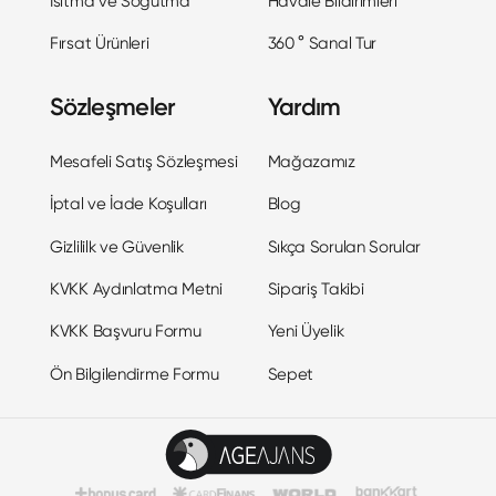
Isıtma ve Soğutma
Havale Bildirimleri
Fırsat Ürünleri
360 ° Sanal Tur
Sözleşmeler
Yardım
Mesafeli Satış Sözleşmesi
Mağazamız
İptal ve İade Koşulları
Blog
Gizlililk ve Güvenlik
Sıkça Sorulan Sorular
KVKK Aydınlatma Metni
Sipariş Takibi
KVKK Başvuru Formu
Yeni Üyelik
Ön Bilgilendirme Formu
Sepet