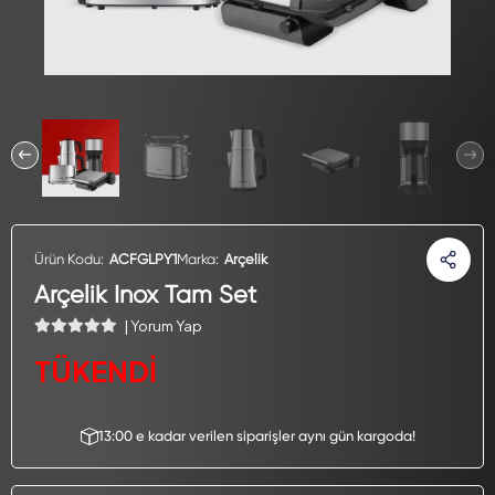
Ürün Kodu:
ACFGLPY1
Marka:
Arçelik
Arçelik Inox Tam Set
| Yorum Yap
TÜKENDİ
13:00 e kadar verilen siparişler aynı gün kargoda!