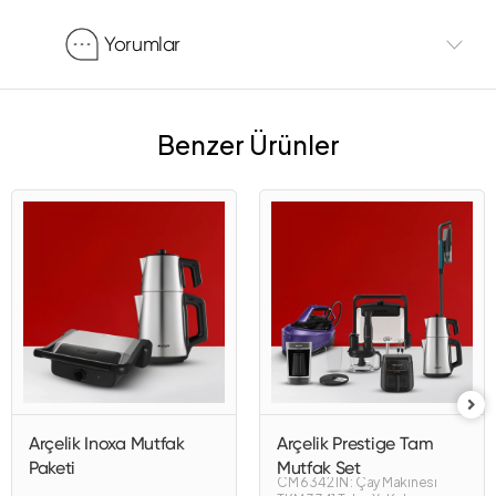
Yorumlar
Benzer Ürünler
Arçelik Inoxa Mutfak
Arçelik Prestige Tam
Paketi
Mutfak Set
CM 6342 IN : Çay Makinesi