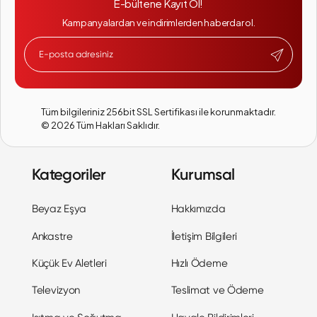
E-bültene Kayıt Ol!
Kampanyalardan ve indirimlerden haberdar ol.
Tüm bilgileriniz 256bit SSL Sertifikası ile korunmaktadır.
©
2026
Tüm Hakları Saklıdır.
Kategoriler
Kurumsal
Beyaz Eşya
Hakkımızda
Ankastre
İletişim Bilgileri
Küçük Ev Aletleri
Hızlı Ödeme
Televizyon
Teslimat ve Ödeme