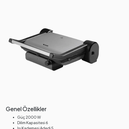
Genel Özellikler
Güç 2000 W
Dilim Kapasitesi 6
Isı Kademesi Adedi 5