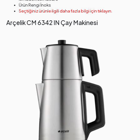
Ürün Rengi İnoks
Seçtiğiniz ürünle ilgili daha fazla bilgi için tıklayın.
Arçelik CM 6342 IN Çay Makinesi