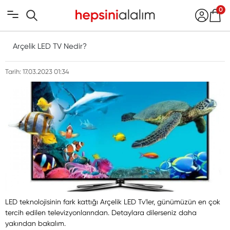
0
Arçelik LED TV Nedir?
Tarih: 17.03.2023 01:34
LED teknolojisinin fark kattığı Arçelik LED Tv'ler, günümüzün en çok
tercih edilen televizyonlarından. Detaylara dilerseniz daha
yakından bakalım.