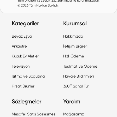
Tüm bilgileriniz 256bit SSL Sertifikası ile korunmaktadır.
©
2026
Tüm Hakları Saklıdır.
Kategoriler
Kurumsal
Beyaz Eşya
Hakkımızda
Ankastre
İletişim Bilgileri
Küçük Ev Aletleri
Hızlı Ödeme
Televizyon
Teslimat ve Ödeme
Isıtma ve Soğutma
Havale Bildirimleri
Fırsat Ürünleri
360 ° Sanal Tur
Sözleşmeler
Yardım
Mesafeli Satış Sözleşmesi
Mağazamız