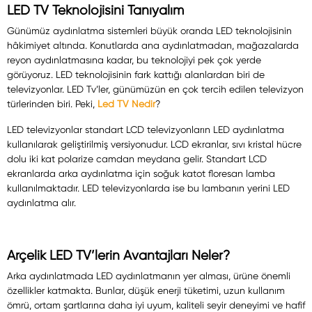
LED TV Teknolojisini Tanıyalım
Günümüz aydınlatma sistemleri büyük oranda LED teknolojisinin
hâkimiyet altında. Konutlarda ana aydınlatmadan, mağazalarda
reyon aydınlatmasına kadar, bu teknolojiyi pek çok yerde
görüyoruz. LED teknolojisinin fark kattığı alanlardan biri de
televizyonlar. LED Tv’ler, günümüzün en çok tercih edilen televizyon
türlerinden biri. Peki,
Led TV Nedir
?
LED televizyonlar standart LCD televizyonların LED aydınlatma
kullanılarak geliştirilmiş versiyonudur. LCD ekranlar, sıvı kristal hücre
dolu iki kat polarize camdan meydana gelir. Standart LCD
ekranlarda arka aydınlatma için soğuk katot floresan lamba
kullanılmaktadır. LED televizyonlarda ise bu lambanın yerini LED
aydınlatma alır.
Arçelik LED TV’lerin Avantajları Neler?
Arka aydınlatmada LED aydınlatmanın yer alması, ürüne önemli
özellikler katmakta. Bunlar, düşük enerji tüketimi, uzun kullanım
ömrü, ortam şartlarına daha iyi uyum, kaliteli seyir deneyimi ve hafif