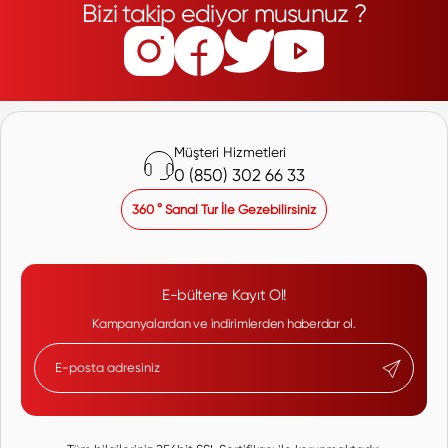
Bizi takip ediyor musunuz ?
Müşteri Hizmetleri
0 (850) 302 66 33
360 ° Sanal Tur İle Gezebilirsiniz
E-bültene Kayıt Ol!
Kampanyalardan ve indirimlerden haberdar ol.