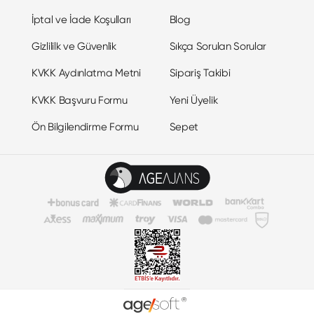
İptal ve İade Koşulları
Blog
Gizlililk ve Güvenlik
Sıkça Sorulan Sorular
KVKK Aydınlatma Metni
Sipariş Takibi
KVKK Başvuru Formu
Yeni Üyelik
Ön Bilgilendirme Formu
Sepet