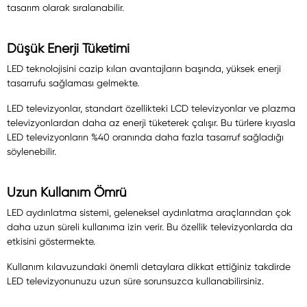
tasarım olarak sıralanabilir.
Düşük Enerji Tüketimi
LED teknolojisini cazip kılan avantajların başında, yüksek enerji
tasarrufu sağlaması gelmekte.
LED televizyonlar, standart özellikteki LCD televizyonlar ve plazma
televizyonlardan daha az enerji tüketerek çalışır. Bu türlere kıyasla
LED televizyonların %40 oranında daha fazla tasarruf sağladığı
söylenebilir.
Uzun Kullanım Ömrü
LED aydınlatma sistemi, geleneksel aydınlatma araçlarından çok
daha uzun süreli kullanıma izin verir. Bu özellik televizyonlarda da
etkisini göstermekte.
Kullanım kılavuzundaki önemli detaylara dikkat ettiğiniz takdirde
LED televizyonunuzu uzun süre sorunsuzca kullanabilirsiniz.