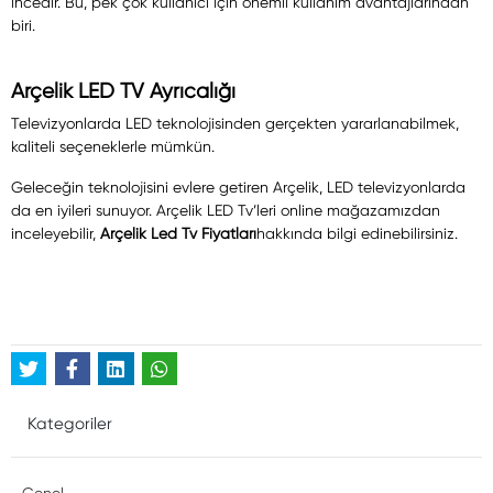
incedir. Bu, pek çok kullanıcı için önemli kullanım avantajlarından
biri.
Arçelik LED TV Ayrıcalığı
Televizyonlarda LED teknolojisinden gerçekten yararlanabilmek,
kaliteli seçeneklerle mümkün.
Geleceğin teknolojisini evlere getiren Arçelik, LED televizyonlarda
da en iyileri sunuyor. Arçelik LED Tv’leri online mağazamızdan
inceleyebilir,
Arçelik
Led Tv Fiyatları
hakkında bilgi edinebilirsiniz.
Kategoriler
Genel