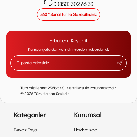
0 (850) 302 66 33
360 ° Sanal Tur İle Gezebilirsiniz
E-bültene Kayıt Ol!
Kampanyalardan ve indirimlerden haberdar ol.
Tüm bilgileriniz 256bit SSL Sertifikası ile korunmaktadır.
©
2026
Tüm Hakları Saklıdır.
Kategoriler
Kurumsal
Beyaz Eşya
Hakkımızda