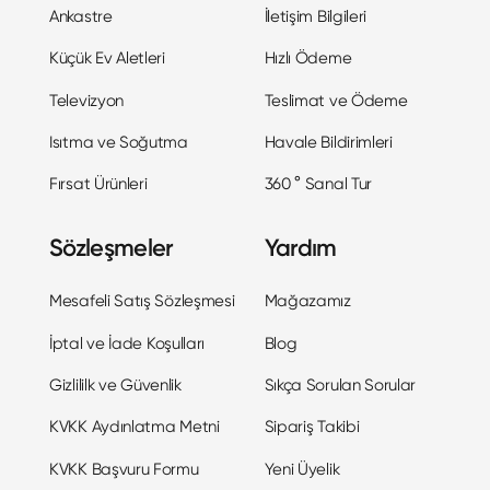
Ankastre
İletişim Bilgileri
Küçük Ev Aletleri
Hızlı Ödeme
Televizyon
Teslimat ve Ödeme
Isıtma ve Soğutma
Havale Bildirimleri
Fırsat Ürünleri
360 ° Sanal Tur
Sözleşmeler
Yardım
Mesafeli Satış Sözleşmesi
Mağazamız
İptal ve İade Koşulları
Blog
Gizlililk ve Güvenlik
Sıkça Sorulan Sorular
KVKK Aydınlatma Metni
Sipariş Takibi
KVKK Başvuru Formu
Yeni Üyelik