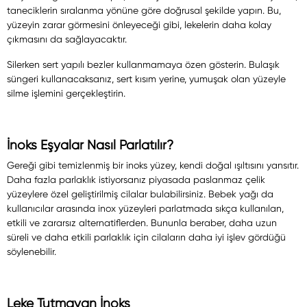
taneciklerin sıralanma yönüne göre doğrusal şekilde yapın. Bu,
yüzeyin zarar görmesini önleyeceği gibi, lekelerin daha kolay
çıkmasını da sağlayacaktır.
Silerken sert yapılı bezler kullanmamaya özen gösterin. Bulaşık
süngeri kullanacaksanız, sert kısım yerine, yumuşak olan yüzeyle
silme işlemini gerçekleştirin.
İnoks Eşyalar Nasıl Parlatılır?
Gereği gibi temizlenmiş bir inoks yüzey, kendi doğal ışıltısını yansıtır.
Daha fazla parlaklık istiyorsanız piyasada paslanmaz çelik
yüzeylere özel geliştirilmiş cilalar bulabilirsiniz. Bebek yağı da
kullanıcılar arasında inox yüzeyleri parlatmada sıkça kullanılan,
etkili ve zararsız alternatiflerden. Bununla beraber, daha uzun
süreli ve daha etkili parlaklık için cilaların daha iyi işlev gördüğü
söylenebilir.
Leke Tutmayan İnoks