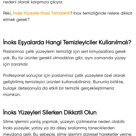
nedeni olarak karşımıza çıkıyor.
Peki,
İ
noks Yüzeyler Nasıl Temizlenir
? Inox temizliğinde nelere dikkat
etmek gerek?
İnoks Eşyalarda Hangi Temizleyiciler Kullanılmalı?
Paslanmaz çelik yüzeylerin temizliği için sert kimyasallara gerek
yok. Bu tür ürünler gerekli olmadıkları gibi, aynı zamanda yüzey
için zararlıdır.
Profesyonel sonuçlar için paslanmaz çelik yüzeylere özel olarak
geliştirilmiş temizleyici ürünleri kullanabilirsiniz. Bununla birlikte,
bulaşık deterjanıyla da etkili bir temizlik gerçekleştirmeniz
mümkün.
İnoks Yüzeyleri Silerken Dikkatli Olun
Silme işlemini yanlış yapmak, yüzeyin çizilmesine neden olabilir.
İnoks yüzeyler, yatay ya da dikey sıralanmış taneciklerden
meydana gelir. Bu sebeple, silme işlemini dairesel hareketler yerine,