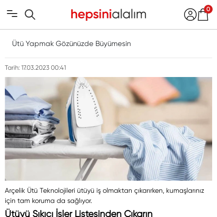
0
Ütü Yapmak Gözünüzde Büyümesin
Tarih: 17.03.2023 00:41
Arçelik Ütü Teknolojileri ütüyü iş olmaktan çıkarırken, kumaşlarınız
için tam koruma da sağlıyor.
Ütüyü Sıkıcı İşler Listesinden Çıkarın