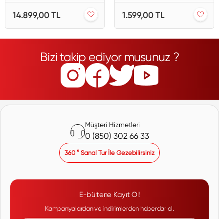
14.899,00 TL
1.599,00 TL
Bizi takip ediyor musunuz ?
Müşteri Hizmetleri
0 (850) 302 66 33
360 ° Sanal Tur İle Gezebilirsiniz
E-bültene Kayıt Ol!
Kampanyalardan ve indirimlerden haberdar ol.