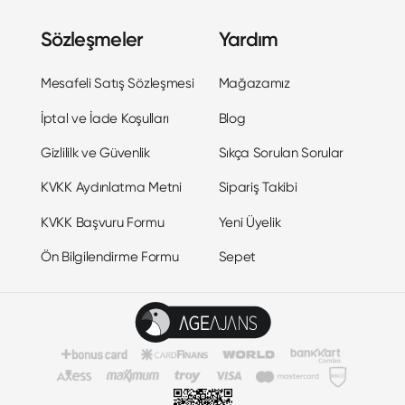
Sözleşmeler
Yardım
Mesafeli Satış Sözleşmesi
Mağazamız
İptal ve İade Koşulları
Blog
Gizlililk ve Güvenlik
Sıkça Sorulan Sorular
KVKK Aydınlatma Metni
Sipariş Takibi
KVKK Başvuru Formu
Yeni Üyelik
Ön Bilgilendirme Formu
Sepet